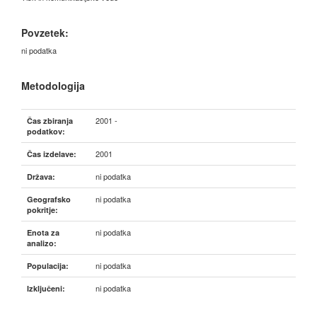
Povzetek:
ni podatka
Metodologija
2001 -
Čas zbiranja
podatkov:
2001
Čas izdelave:
ni podatka
Država:
ni podatka
Geografsko
pokritje:
ni podatka
Enota za
analizo:
ni podatka
Populacija:
ni podatka
Izključeni: