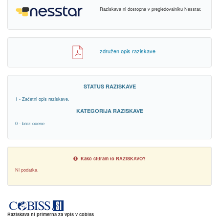
Raziskava ni dostopna v pregledovalniku Nesstar.
združen opis raziskave
STATUS RAZISKAVE
1 - Začetni opis raziskave.
KATEGORIJA RAZISKAVE
0 - brez ocene
Kako citiram to RAZISKAVO?
Ni podatka.
Raziskava ni primerna za vpis v cobiss