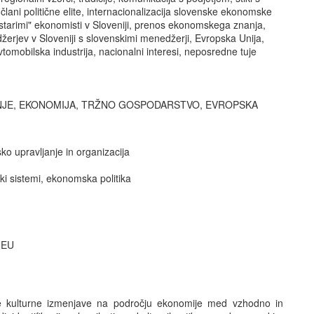
 s člani politične elite, internacionalizacija slovenske ekonomske
starimi" ekonomisti v Sloveniji, prenos ekonomskega znanja,
edžerjev v Sloveniji s slovenskimi menedžerji, Evropska Unija,
tomobilska industrija, nacionalni interesi, neposredne tuje
JE, EKONOMIJA, TRŽNO GOSPODARSTVO, EVROPSKA
 upravljanje in organizacija
i sistemi, ekonomska politika
 EU
 kulturne izmenjave na področju ekonomije med vzhodno in