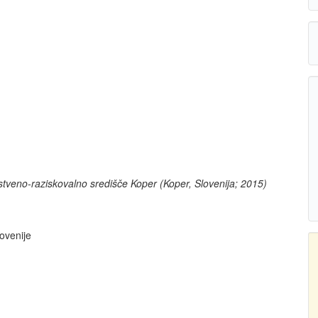
tveno-raziskovalno središče Koper (Koper, Slovenija; 2015)
ovenije