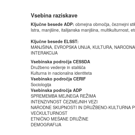
Vsebina raziskave
Ključne besede ADP:
obmejna območja, čezmejni stik
Istra, manjšine, italijanska manjšina, multikulturnost,
Ključne besede ELSST:
MANJŠINA, EVROPSKA UNIJA, KULTURA, NARODNA
INTERAKCIJA
Vsebinska področja CESSDA
Družbeno vedenje in stališča
Kulturna in nacionalna identiteta
Vsebinsko področja CERIF
Sociologija
Vsebinska področja ADP
SPREMEMBA MEJNEGA REŽIMA
INTENZIVNOST ČEZMEJNIH VEZI
NARODNE SKUPNOSTI IN DRUŽBENO-KULTURNA 
VEČKULTURNOST
ETNIČNO MEŠANE DRUŽINE
DEMOGRAFIJA