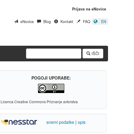
Prijava na eNovice
eNovice
Blog
Kontakt
FAQ
EN
IŠČI
POGOJI UPORABE:
Licenca Creative Commons Priznanje avtorstva
snemi podatke
|
opis