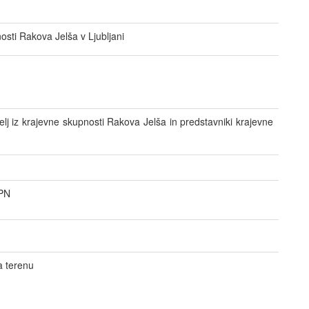
sti Rakova Jelša v Ljubljani
lj iz krajevne skupnosti Rakova Jelša in predstavniki krajevne
SPN
a terenu