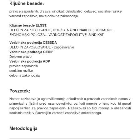
Ključne besede:
pravice zaposlenih, država, sindikat, delodajalec, delavec, socialne razlike,
varnost zaposlitve, nova delovna zakonodaja
Ključne besede ELSST:
DELO IN ZAPOSLOVANJE, DRUŽBENA NEENAKOST, SOCIALNO-
EKONOMSKI POLOŽAJ, VARNOST ZAPOSLITVE, SINDIKAT
Vsebinska področja CESSDA
DELO IN ZAPOSLOVANJE - zaposlovanje
Vsebinsko področja CERIF
Delovno pravo
Vsebinska področja ADP
pravice zaposlenih
socialne razlike
delovna zakonodaja
Povzetek:
Namen raziskave je ugotoviti mnenje anketiranih o pravicah zaposlenih danes v
primerjavi s tistimi pred osamosvojitvijo, pa tudi mnenje o tem, kdo bi moral
najbolj skrbeti za pravice zaposlenih. Raziskovali so tudi mnenje o obsežnosti
socialnih razlik v Sloveniji in varnosti zaposlitve anketiranega.
Metodologija