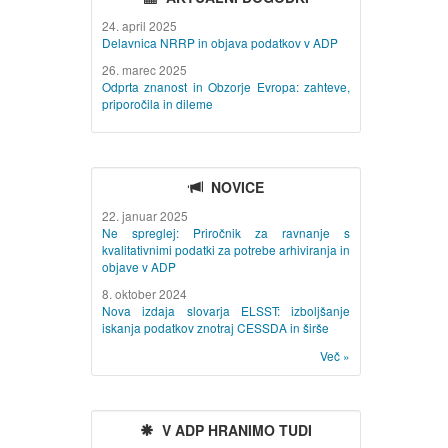
24. april 2025
Delavnica NRRP in objava podatkov v ADP
26. marec 2025
Odprta znanost in Obzorje Evropa: zahteve,
priporočila in dileme
NOVICE
22. januar 2025
Ne spreglej: Priročnik za ravnanje s
kvalitativnimi podatki za potrebe arhiviranja in
objave v ADP
8. oktober 2024
Nova izdaja slovarja ELSST: izboljšanje
iskanja podatkov znotraj CESSDA in širše
Več »
V ADP HRANIMO TUDI