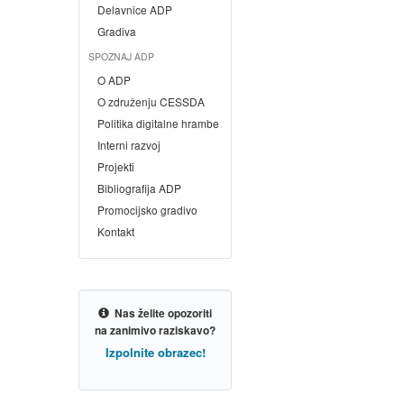
Delavnice ADP
Gradiva
SPOZNAJ ADP
O ADP
O združenju CESSDA
Politika digitalne hrambe
Interni razvoj
Projekti
Bibliografija ADP
Promocijsko gradivo
Kontakt
Nas želite opozoriti
na zanimivo raziskavo?
Izpolnite obrazec!