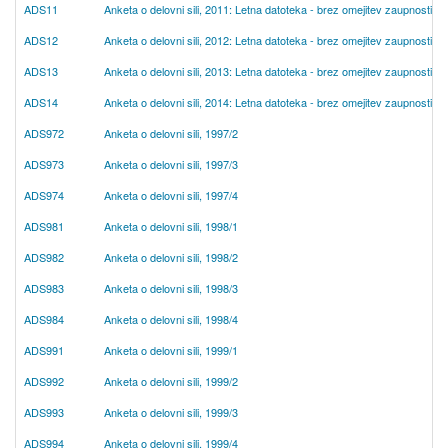
ADS11
Anketa o delovni sili, 2011: Letna datoteka - brez omejitev zaupnosti
ADS12
Anketa o delovni sili, 2012: Letna datoteka - brez omejitev zaupnosti
ADS13
Anketa o delovni sili, 2013: Letna datoteka - brez omejitev zaupnosti
ADS14
Anketa o delovni sili, 2014: Letna datoteka - brez omejitev zaupnosti
ADS972
Anketa o delovni sili, 1997/2
ADS973
Anketa o delovni sili, 1997/3
ADS974
Anketa o delovni sili, 1997/4
ADS981
Anketa o delovni sili, 1998/1
ADS982
Anketa o delovni sili, 1998/2
ADS983
Anketa o delovni sili, 1998/3
ADS984
Anketa o delovni sili, 1998/4
ADS991
Anketa o delovni sili, 1999/1
ADS992
Anketa o delovni sili, 1999/2
ADS993
Anketa o delovni sili, 1999/3
ADS994
Anketa o delovni sili, 1999/4