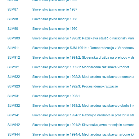
SJM87
Slovensko javno mnenje 1987
SJM88
Slovensko javno mnenje 1988
SJM90
Slovensko javno mnenje 1990
SJM903
Slovensko javno mnenje 1990/3: Raziskava stališč o nacionalni varnosti 
SJM911
Slovensko javno mnenje SJM 1991/1: Demokratizacija v Vzhodnoevro
SJM912
Slovensko javno mnenje 1991/2: Slovenska družba na prehodu v demokr
SJM921
Slovensko javno mnenje 1992/1: Mednarodna raziskava vrednot
SJM922
Slovensko javno mnenje 1992/2: Mednarodna raziskava o neenakosti in
SJM923
Slovensko javno mnenje 1992/3: Procesi demokratizacije
SJM931
Slovensko javno mnenje 1993/1
SJM932
Slovensko javno mnenje 1993/2: Mednarodna raziskava o okolju in druž
SJM941
Slovensko javno mnenje 1994/1: Razvojne vrednote in prostor in stališ
SJM942
Slovensko javno mnenje 1994/2: Slovensko javno mnenje in slovensko-
SJM944
Slovensko javno mnenje 1994/4: Mednarodna raziskava narodne identi