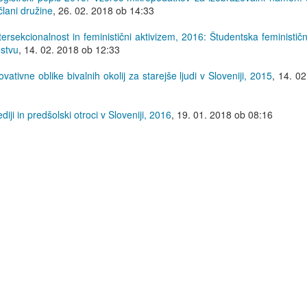
člani družine
,
26. 02. 2018 ob 14:33
ersekcionalnost in feministični aktivizem, 2016: Študentska feministič
estvu
,
14. 02. 2018 ob 12:33
vativne oblike bivalnih okolij za starejše ljudi v Sloveniji, 2015
,
14. 02
iji in predšolski otroci v Sloveniji, 2016
,
19. 01. 2018 ob 08:16