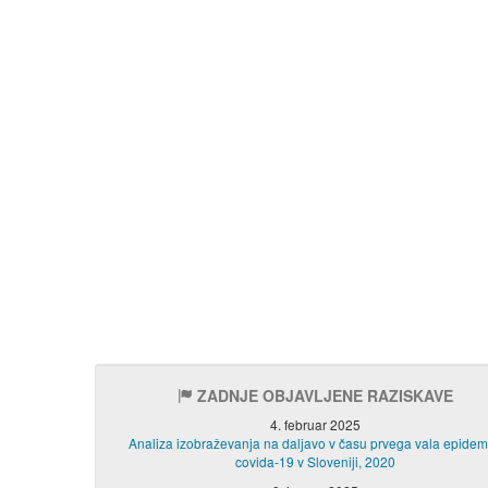
ZADNJE OBJAVLJENE RAZISKAVE
4. februar 2025
Analiza izobraževanja na daljavo v času prvega vala epidem
covida-19 v Sloveniji, 2020