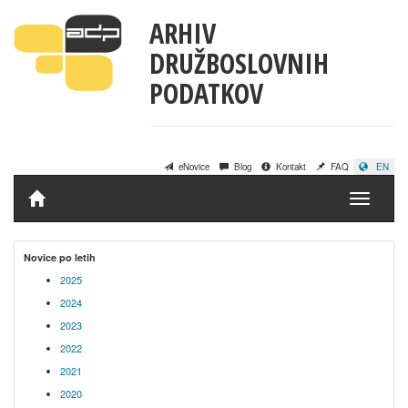
ARHIV
DRUŽBOSLOVNIH
PODATKOV
eNovice
Blog
Kontakt
FAQ
EN
Domov
Novice po letih
2025
2024
2023
2022
2021
2020