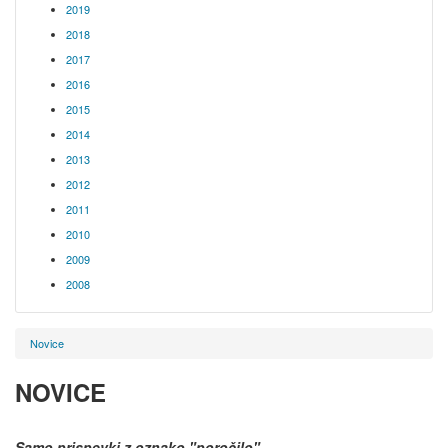
2019
2018
2017
2016
2015
2014
2013
2012
2011
2010
2009
2008
Novice
NOVICE
Samo prispevki z oznako
"poročilo"