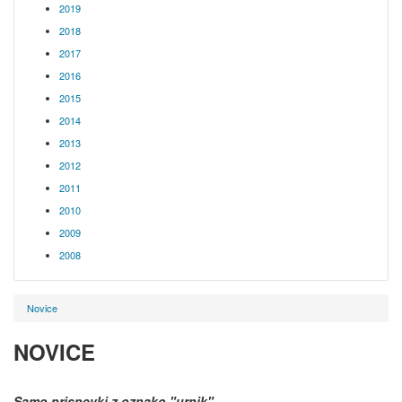
2019
2018
2017
2016
2015
2014
2013
2012
2011
2010
2009
2008
Novice
NOVICE
Samo prispevki z oznako
"urnik"