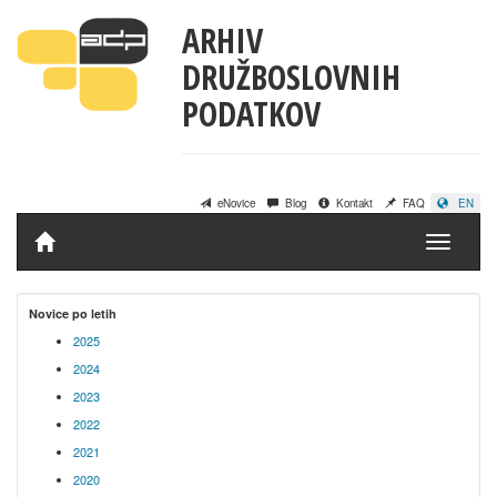
ARHIV
DRUŽBOSLOVNIH
PODATKOV
eNovice
Blog
Kontakt
FAQ
EN
Domov
Novice po letih
2025
2024
2023
2022
2021
2020