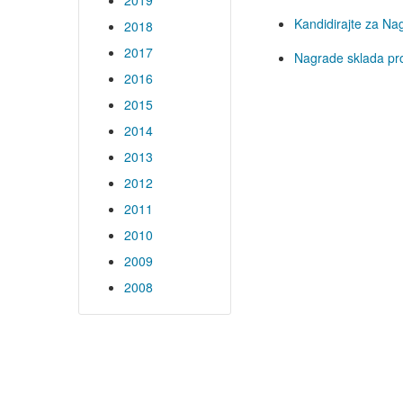
2019
Kandidirajte za Nag
2018
2017
Nagrade sklada pro
2016
2015
2014
2013
2012
2011
2010
2009
2008