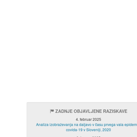
ZADNJE OBJAVLJENE RAZISKAVE
4. februar 2025
Analiza izobraževanja na daljavo v času prvega vala epidem
covida-19 v Sloveniji, 2020