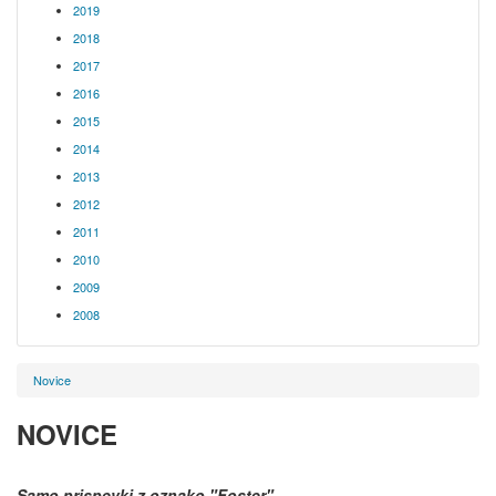
2019
2018
2017
2016
2015
2014
2013
2012
2011
2010
2009
2008
Novice
NOVICE
Samo prispevki z oznako
"Foster"