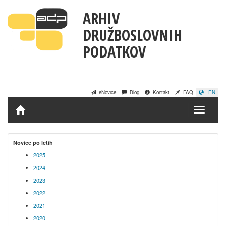
ARHIV
DRUŽBOSLOVNIH
PODATKOV
eNovice
Blog
Kontakt
FAQ
EN
Domov
Novice po letih
2025
2024
2023
2022
2021
2020