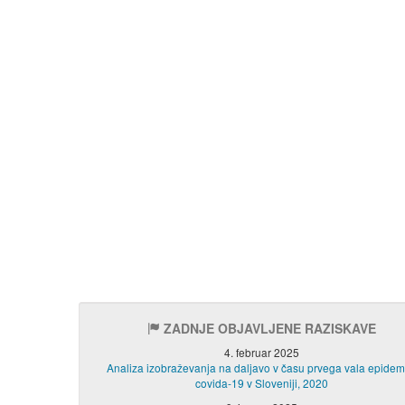
ZADNJE OBJAVLJENE RAZISKAVE
4. februar 2025
Analiza izobraževanja na daljavo v času prvega vala epidem
covida-19 v Sloveniji, 2020