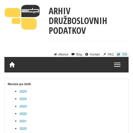
ARHIV
DRUŽBOSLOVNIH
PODATKOV
eNovice
Blog
Kontakt
FAQ
EN
Domov
Novice po letih
2025
2024
2023
2022
2021
2020