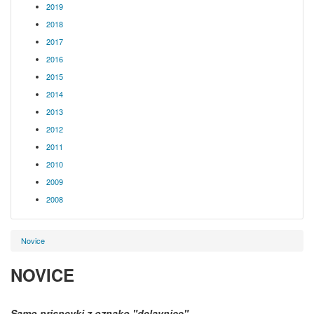
2019
2018
2017
2016
2015
2014
2013
2012
2011
2010
2009
2008
Novice
NOVICE
Samo prispevki z oznako
"delavnice"