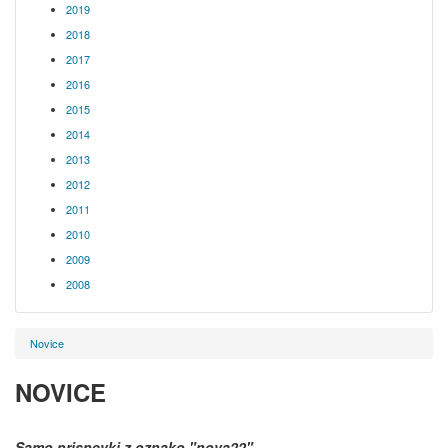
2019
2018
2017
2016
2015
2014
2013
2012
2011
2010
2009
2008
Novice
NOVICE
Samo prispevki z oznako
"nova22"