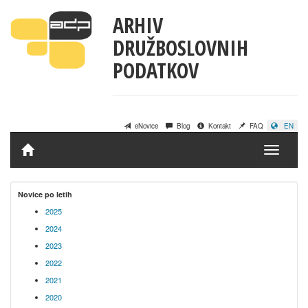
ARHIV
DRUŽBOSLOVNIH
PODATKOV
eNovice
Blog
Kontakt
FAQ
EN
Domov
Novice po letih
2025
2024
2023
2022
2021
2020