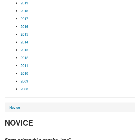
2019
2018
2017
2016
2015
2014
2013
2012
2011
2010
2009
2008
Novice
NOVICE
Samo prispevki z oznako
"ess"