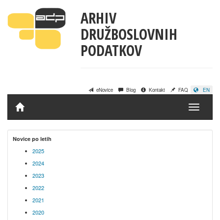
ARHIV
DRUŽBOSLOVNIH
PODATKOV
eNovice
Blog
Kontakt
FAQ
EN
Domov
Novice po letih
2025
2024
2023
2022
2021
2020