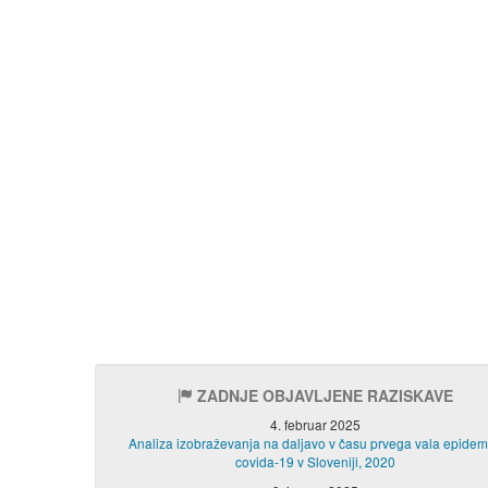
ZADNJE OBJAVLJENE RAZISKAVE
4. februar 2025
Analiza izobraževanja na daljavo v času prvega vala epidem
covida-19 v Sloveniji, 2020