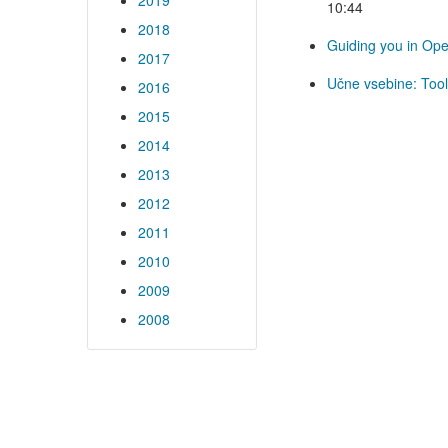
2019
10:44
2018
Guiding you in Op
2017
Učne vsebine: Tool
2016
2015
2014
2013
2012
2011
2010
2009
2008