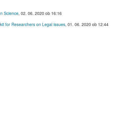
en Science
,
02. 06. 2020 ob 16:16
kit for Researchers on Legal issues
,
01. 06. 2020 ob 12:44