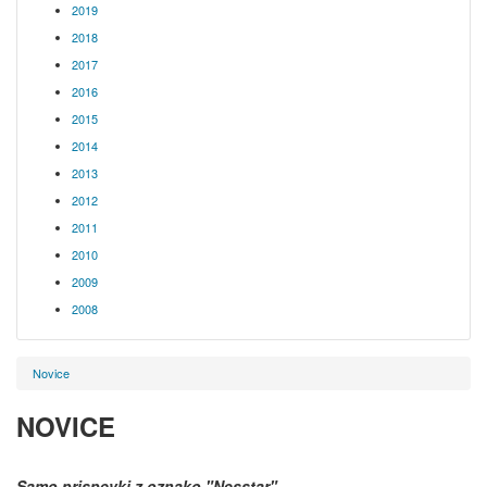
2019
2018
2017
2016
2015
2014
2013
2012
2011
2010
2009
2008
Novice
NOVICE
Samo prispevki z oznako
"Nesstar"