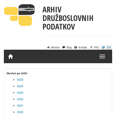
ARHIV
DRUŽBOSLOVNIH
PODATKOV
eNovice
Blog
Kontakt
FAQ
EN
Domov
Novice po letih
2025
2024
2023
2022
2021
2020