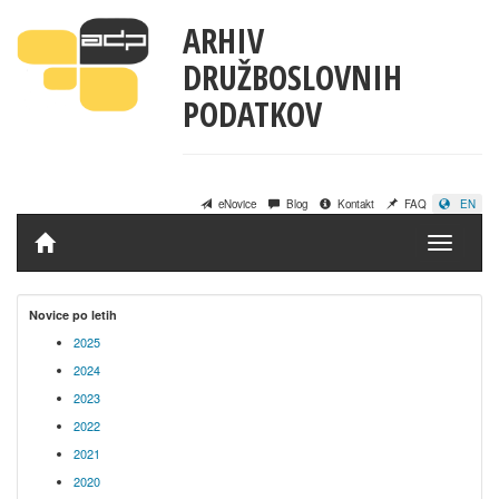
ARHIV
DRUŽBOSLOVNIH
PODATKOV
eNovice
Blog
Kontakt
FAQ
EN
Domov
Novice po letih
2025
2024
2023
2022
2021
2020