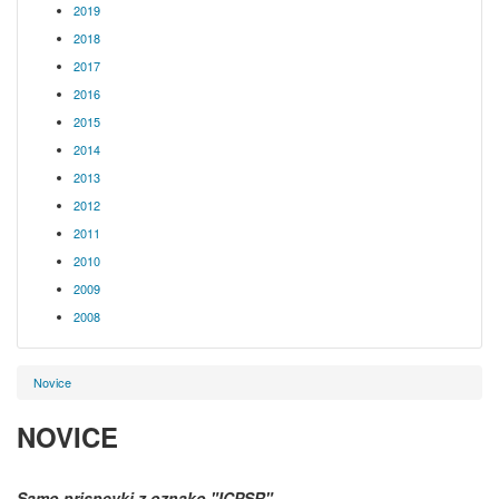
2019
2018
2017
2016
2015
2014
2013
2012
2011
2010
2009
2008
Novice
NOVICE
Samo prispevki z oznako
"ICPSR"