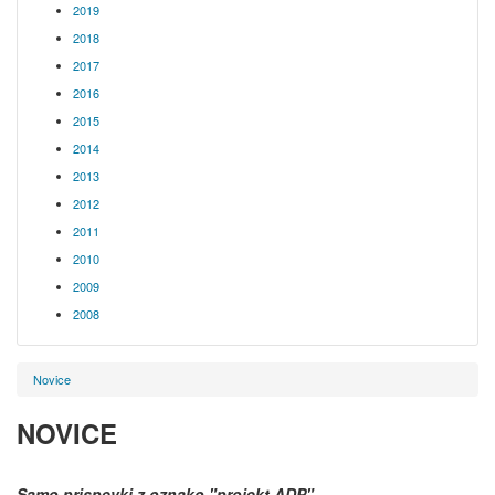
2019
2018
2017
2016
2015
2014
2013
2012
2011
2010
2009
2008
Novice
NOVICE
Samo prispevki z oznako
"projekt ADP"