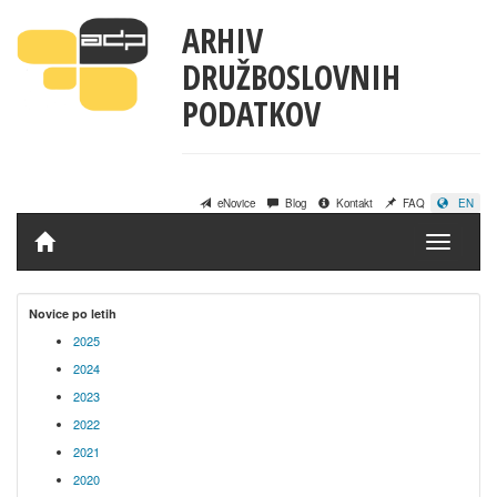
ARHIV
DRUŽBOSLOVNIH
PODATKOV
eNovice
Blog
Kontakt
FAQ
EN
Domov
Novice po letih
2025
2024
2023
2022
2021
2020