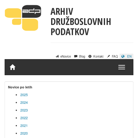
ARHIV
DRUŽBOSLOVNIH
PODATKOV
eNovice
Blog
Kontakt
FAQ
EN
Domov
Novice po letih
2025
2024
2023
2022
2021
2020