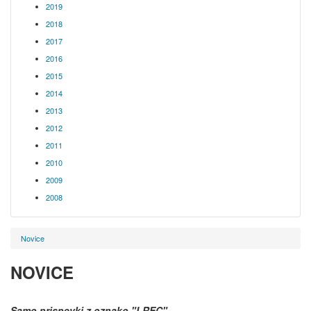
2019
2018
2017
2016
2015
2014
2013
2012
2011
2010
2009
2008
Novice
NOVICE
Samo prispevki z oznako
"LREC"