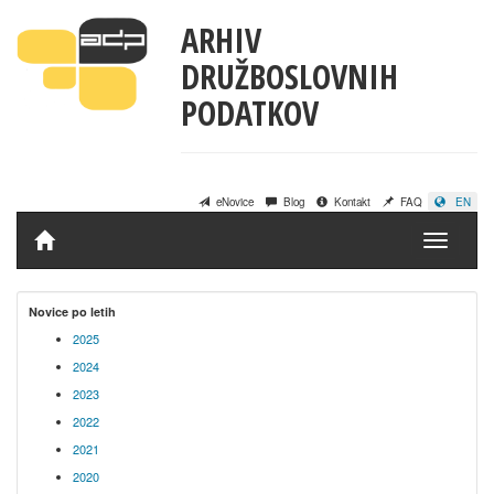
ARHIV
DRUŽBOSLOVNIH
PODATKOV
eNovice
Blog
Kontakt
FAQ
EN
Domov
Novice po letih
2025
2024
2023
2022
2021
2020