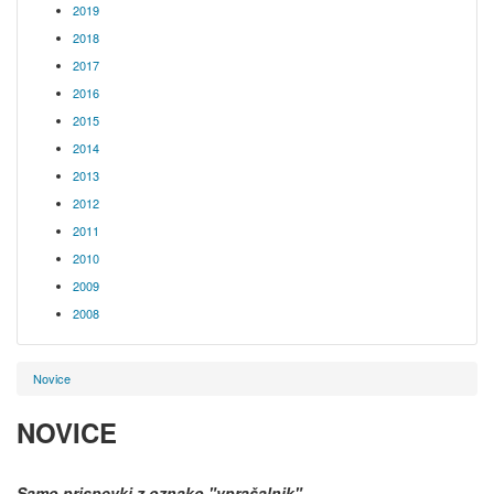
2019
2018
2017
2016
2015
2014
2013
2012
2011
2010
2009
2008
Novice
NOVICE
Samo prispevki z oznako
"vprašalnik"