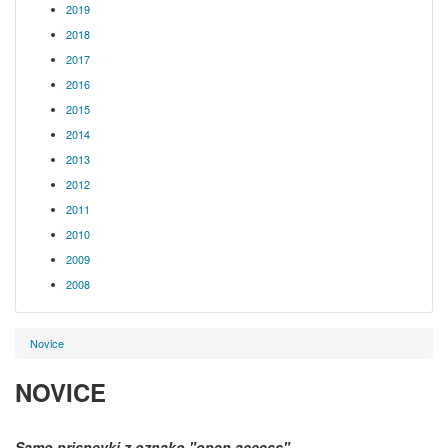
2019
2018
2017
2016
2015
2014
2013
2012
2011
2010
2009
2008
Novice
NOVICE
Samo prispevki z oznako
"open access"