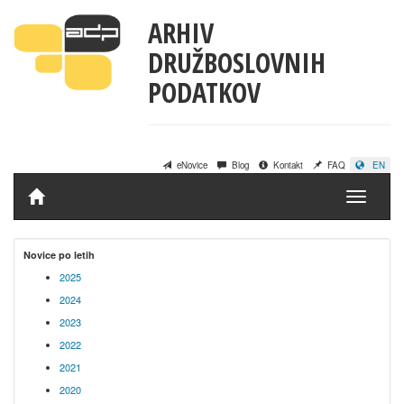
ARHIV
DRUŽBOSLOVNIH
PODATKOV
eNovice
Blog
Kontakt
FAQ
EN
Domov
Novice po letih
2025
2024
2023
2022
2021
2020