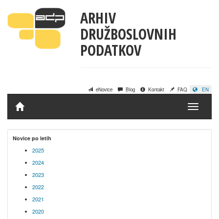
ARHIV
DRUŽBOSLOVNIH
PODATKOV
eNovice
Blog
Kontakt
FAQ
EN
Domov
Novice po letih
2025
2024
2023
2022
2021
2020