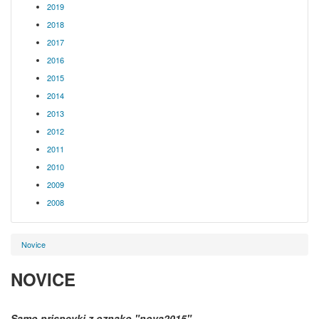
2019
2018
2017
2016
2015
2014
2013
2012
2011
2010
2009
2008
Novice
NOVICE
Samo prispevki z oznako
"nova2015"